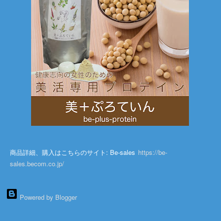
商品詳細、購入はこちらのサイト: Be-sales
https://be-
sales.becom.co.jp/
Powered by Blogger