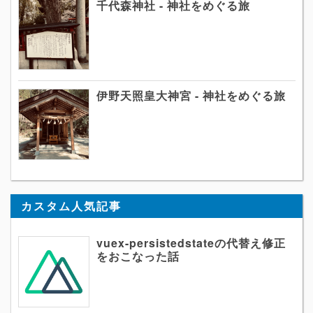
千代森神社 - 神社をめぐる旅
伊野天照皇大神宮 - 神社をめぐる旅
カスタム人気記事
vuex-persistedstateの代替え修正
をおこなった話