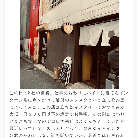
この日はS社の業務。仕事のおわりにバイトに着てるイン
ターン君に声をかけて近所のメグスタという立ち飲み屋
によってみた。この店は立ち飲みスタイルでおつまみが
大抵一皿５００円以下の設定でお手頃。その割にはわり
とまともな味なのでコロナ禍前はよく立ち寄っていたが
最近いっていなく久しぶりだった。飲みながらインター
ン君のたわいもない話を聞いていた。最近では仕事終わ