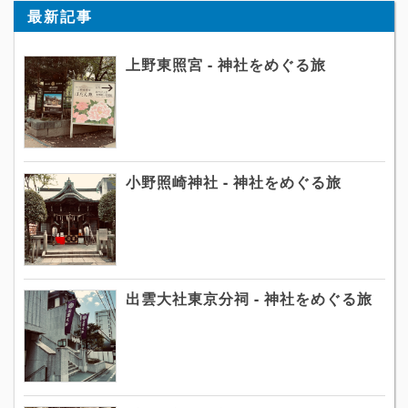
最新記事
上野東照宮 - 神社をめぐる旅
小野照崎神社 - 神社をめぐる旅
出雲大社東京分祠 - 神社をめぐる旅