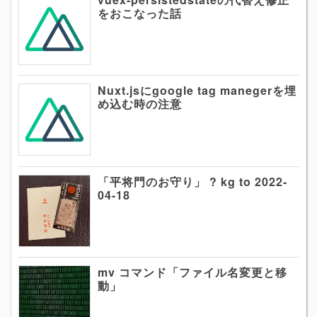
をおこなった話
Nuxt.jsにgoogle tag manegerを埋
め込む時の注意
「平将門のお守り」 ? kg to 2022-
04-18
mv コマンド「ファイル名変更と移
動」