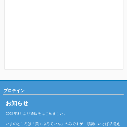
プロテイン
お知らせ
2021年8月より通販をはじめました。
いまのところは「美＋ぷろていん」のみですが、順調にいけば品揃え