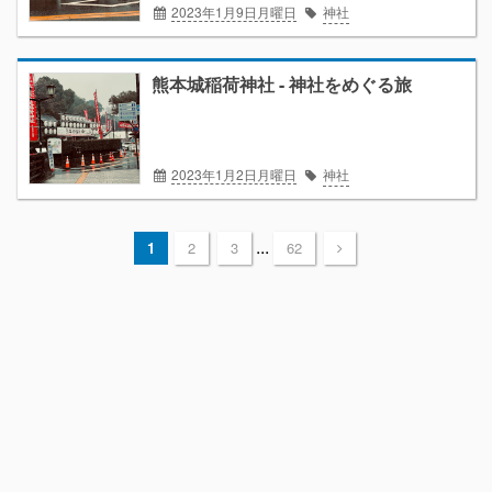
2023年1月9日月曜日
神社
熊本城稲荷神社 - 神社をめぐる旅
2023年1月2日月曜日
神社
...
1
2
3
62