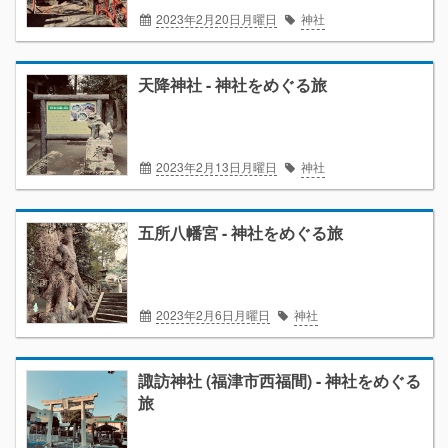
2023年2月20日月曜日
神社
天降神社 - 神社をめぐる旅
2023年2月13日月曜日
神社
五所八幡宮 - 神社をめぐる旅
2023年2月6日月曜日
神社
諏訪神社 (福津市西福間) - 神社をめぐる
旅