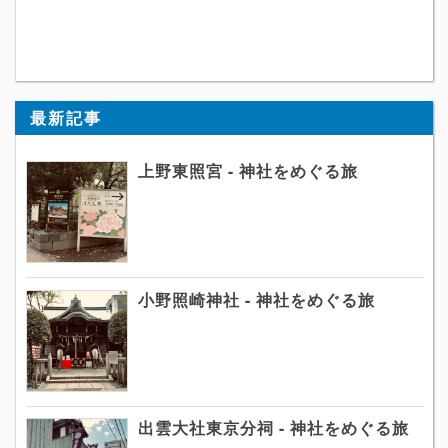
最新記事
上野東照宮 - 神社をめぐる旅
小野照崎神社 - 神社をめぐる旅
出雲大社東京分祠 - 神社をめぐる旅