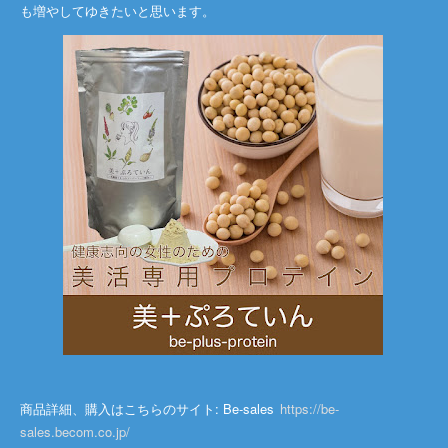
も増やしてゆきたいと思います。
商品詳細、購入はこちらのサイト: Be-sales
https://be-
sales.becom.co.jp/