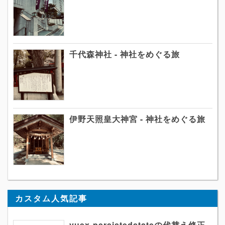
千代森神社 - 神社をめぐる旅
伊野天照皇大神宮 - 神社をめぐる旅
カスタム人気記事
vuex-persistedstateの代替え修正