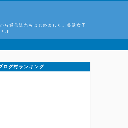
8月から通信販売もはじめました。美活女子
.jp
ブログ村ランキング