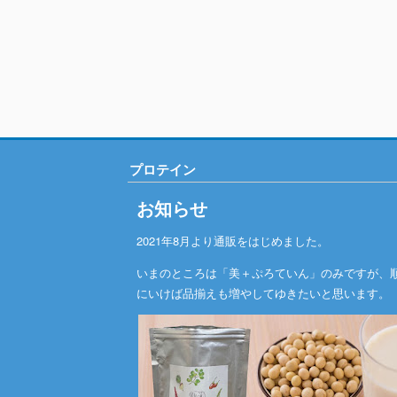
プロテイン
お知らせ
2021年8月より通販をはじめました。
いまのところは「美＋ぷろていん」のみですが、
にいけば品揃えも増やしてゆきたいと思います。