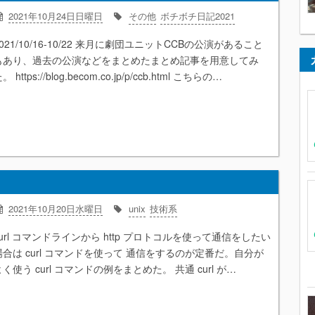
2021年10月24日日曜日
その他
ボチボチ日記2021
021/10/16-10/22 来月に劇団ユニットCCBの公演があること
もあり、過去の公演などをまとめたまとめ記事を用意してみ
。 https://blog.becom.co.jp/p/ccb.html こちらの…
2021年10月20日水曜日
unix
技術系
curl コマンドラインから http プロトコルを使って通信をしたい
場合は curl コマンドを使って 通信をするのが定番だ。自分が
よく使う curl コマンドの例をまとめた。 共通 curl が…