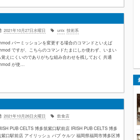
」
2021年10月27日水曜日
unix
技術系
chmod パーミッションを変更する場合のコマンドといえば
chmod ですが、こちらのコマンドたまにしか使わず、いまい
ち覚えにくいのでありがちな組み合わせを残しておく 共通
hmod が使…
2021年10月26日火曜日
飲食店
RISH PUB CELTS 博多筑紫口駅前店 IRISH PUB CELTS 博多
筑紫口駅前店 アイリッシュ パブ ケルツ 福岡県福岡市博多区博