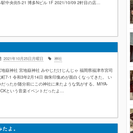
駅中央街5-21 博多Nビル 1F 2021/10/09 2軒目の店…
2021年10月25日月曜日
神社
宮地嶽神社 宮地嶽神社 みやじだけじんじゃ 福岡県福津市宮司
元町7-1 令和3年2月14日 御朱印集めが面白くなってきた。 い
つだったか随分前にこの神社に来たような気がする。MIYA-
JICKという音楽イベントだったよ…
みたよ。