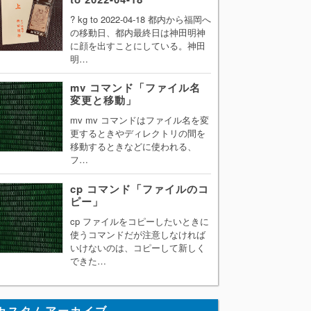
? kg to 2022-04-18 都内から福岡へ
の移動日、都内最終日は神田明神
に顔を出すことにしている。神田
明…
mv コマンド「ファイル名
変更と移動」
mv mv コマンドはファイル名を変
更するときやディレクトリの間を
移動するときなどに使われる、
フ…
cp コマンド「ファイルのコ
ピー」
cp ファイルをコピーしたいときに
使うコマンドだが注意しなければ
いけないのは、コピーして新しく
できた…
カスタムアーカイブ