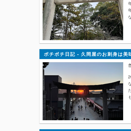
ボチボチ日記 - 久岡屋のお刺身は美