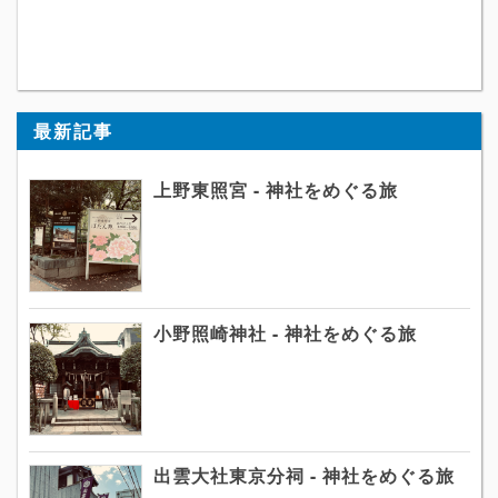
最新記事
上野東照宮 - 神社をめぐる旅
小野照崎神社 - 神社をめぐる旅
出雲大社東京分祠 - 神社をめぐる旅