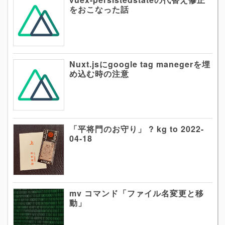
をおこなった話
Nuxt.jsにgoogle tag manegerを埋
め込む時の注意
「平将門のお守り」 ? kg to 2022-
04-18
mv コマンド「ファイル名変更と移
動」