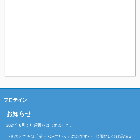
プロテイン
お知らせ
2021年8月より通販をはじめました。
いまのところは「美＋ぷろていん」のみですが、順調にいけば品揃え