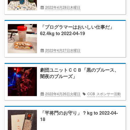
2022年4月28日木曜日
ダイエット2022/4
ボチボチ日記
「プログラマーはおいしい仕事だ」
62.4kg to 2022-04-19
2022年4月27日水曜日
ダイエット2022/4
ボチボチ日記
劇団ユニットＣＣＢ「黒のブルース、
闇夜のブルーズ」
2022年4月26日火曜日
CCB
スポンサー活動
「平将門のお守り」 ? kg to 2022-04-
18