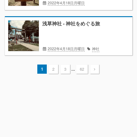
2022年4月18日月曜日
ダイエット2022/4
ボチボチ日記
浅草神社 - 神社をめぐる旅
2022年4月18日月曜日
神社
...
1
2
3
62