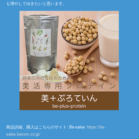
も増やしてゆきたいと思います。
商品詳細、購入はこちらのサイト: Be-sales
https://be-
sales.becom.co.jp/