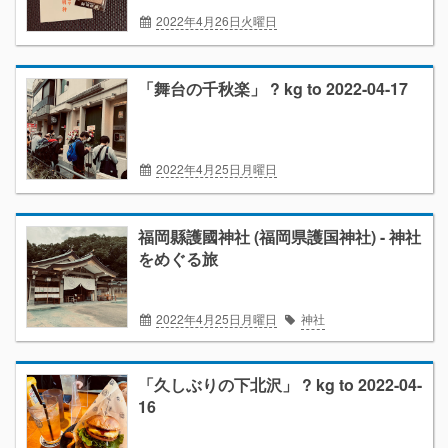
2022年4月26日火曜日
ダイエット2022/4
ボチボチ日記
「舞台の千秋楽」 ? kg to 2022-04-17
2022年4月25日月曜日
ダイエット2022/4
ボチボチ日記
福岡縣護國神社 (福岡県護国神社) - 神社
をめぐる旅
2022年4月25日月曜日
神社
「久しぶりの下北沢」 ? kg to 2022-04-
16