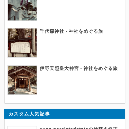
千代森神社 - 神社をめぐる旅
伊野天照皇大神宮 - 神社をめぐる旅
カスタム人気記事
vuex-persistedstateの代替え修正