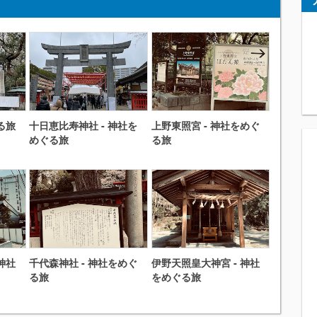
る旅
十日恵比寿神社 - 神社を
上野東照宮 - 神社をめぐ
めぐる旅
る旅
神社
千代森神社 - 神社をめぐ
伊野天照皇大神宮 - 神社
る旅
をめぐる旅