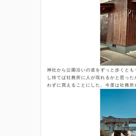
神社から公園沿いの道をずっと歩くとも
し待てば社務所に人が現れるかと思った
わずに買えることにした。今度は社務所