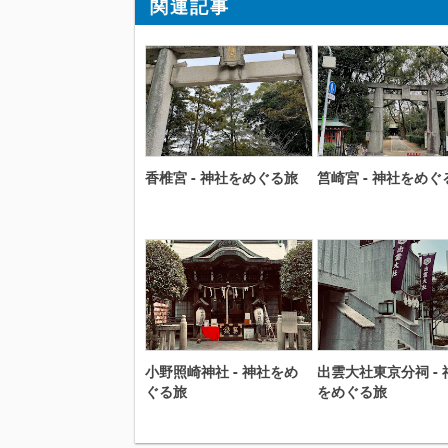
関連記事
香椎宮 - 神社をめぐる旅
筥崎宮 - 神社をめぐ
小野照崎神社 - 神社をめ
出雲大社東京分祠 - 
ぐる旅
をめぐる旅