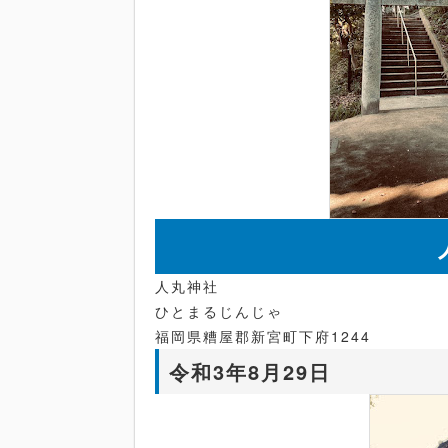
人丸神社
ひとまるじんじゃ
福岡県糟屋郡新宮町下府1244
令和3年8月29日