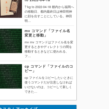
? kg to 2022-04-18 都内から福岡へ
の移動日、都内最終日は神田明神
に顔を出すことにしている。神田
明…
mv コマンド「ファイル名
変更と移動」
mv mv コマンドはファイル名を変
更するときやディレクトリの間を
移動するときなどに使われる、
フ…
cp コマンド「ファイルのコ
ピー」
cp ファイルをコピーしたいときに
使うコマンドだが注意しなければ
いけないのは、コピーして新しく
できた…
カスタムアーカイブ