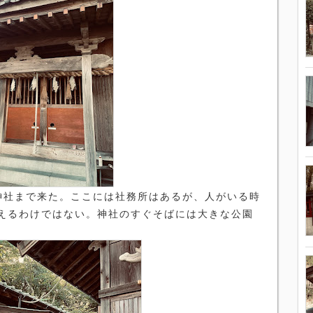
神社まで来た。ここには社務所はあるが、人がいる時
えるわけではない。神社のすぐそばには大きな公園