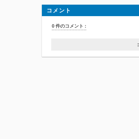
コメント
0 件のコメント :