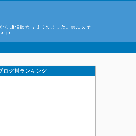
8月から通信販売もはじめました。美活女子
.jp
ブログ村ランキング