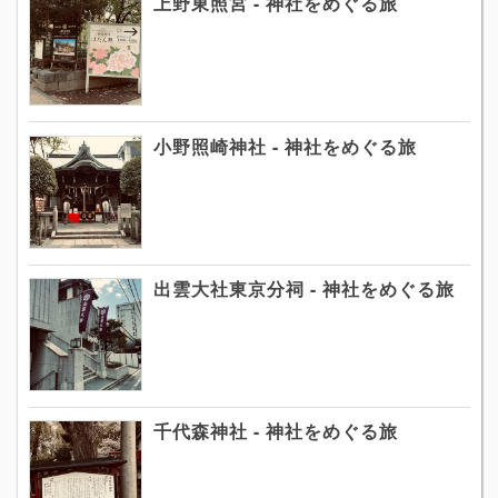
上野東照宮 - 神社をめぐる旅
小野照崎神社 - 神社をめぐる旅
出雲大社東京分祠 - 神社をめぐる旅
千代森神社 - 神社をめぐる旅