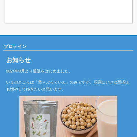
プロテイン
お知らせ
2021年8月より通販をはじめました。
いまのところは「美＋ぷろていん」のみですが、順調にいけば品揃え
も増やしてゆきたいと思います。