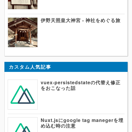
伊野天照皇大神宮 - 神社をめぐる旅
カスタム人気記事
vuex-persistedstateの代替え修正
をおこなった話
Nuxt.jsにgoogle tag manegerを埋
め込む時の注意