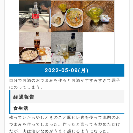
2022-05-09(月)
自分でお酒のおつまみを作るとお酒がすすみすぎて調子
にのってしまう。
経過報告
食生活
残っていたもやしときのこと豚ヒレ肉を使って晩酌のお
つまみを作ってしまった。作ったと言っても炒めただけ
だが、肉は油少なめがうまく感じるようになった。