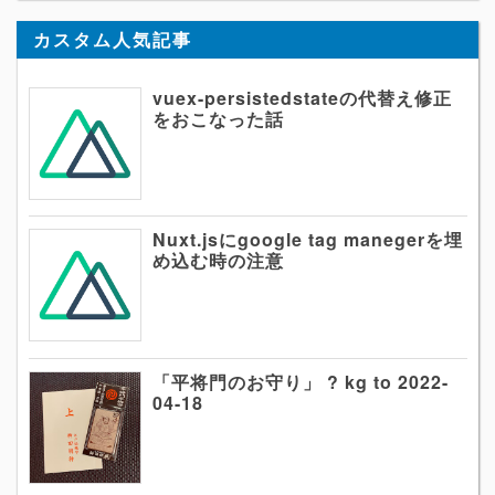
カスタム人気記事
vuex-persistedstateの代替え修正
をおこなった話
Nuxt.jsにgoogle tag manegerを埋
め込む時の注意
「平将門のお守り」 ? kg to 2022-
04-18