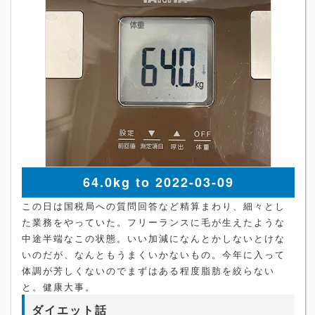
64.0kg to 2022-03-09
この日は国税局への質問回答など精算まわり、細々とし
た業務をやっていた。フリーランスに毛が生えたような
中途半端なこの状態。いい加減になんとかしないとけな
いのだが、なんともうまくいかないもの。今年に入って
体調が芳しくないのでまずはある程度脂肪を絞らない
と。健康大事。
ダイエット話