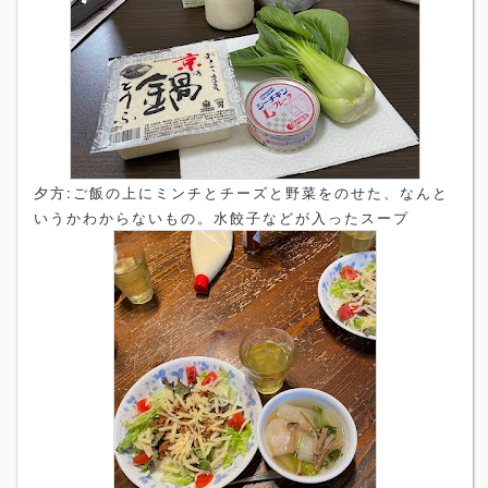
夕方:ご飯の上にミンチとチーズと野菜をのせた、なんと
いうかわからないもの。水餃子などが入ったスープ