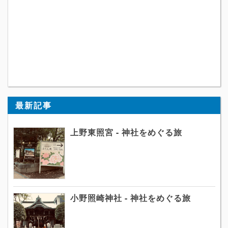
最新記事
上野東照宮 - 神社をめぐる旅
小野照崎神社 - 神社をめぐる旅