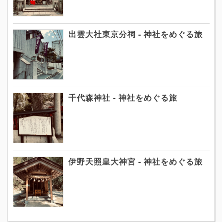
出雲大社東京分祠 - 神社をめぐる旅
千代森神社 - 神社をめぐる旅
伊野天照皇大神宮 - 神社をめぐる旅