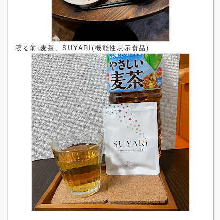
寝る前:麦茶、SUYARI(機能性表示食品)