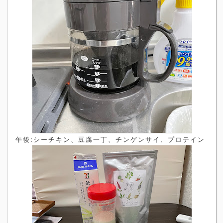
午後:シーチキン、豆腐一丁、チンゲンサイ、プロテイン