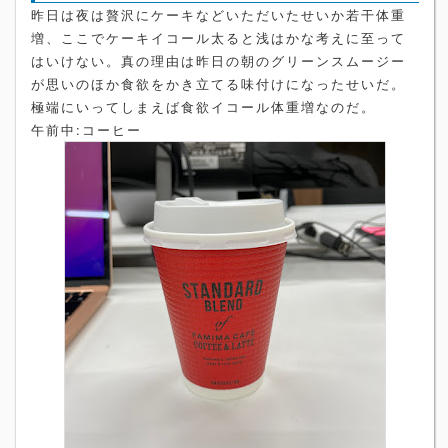
昨日は夜は贅沢にケーキなどいただいたせいか若干体重
増、ここでケーキイコール太ると浅はかな考えに至って
はいけない。真の理由は昨日の朝のグリーンスムージー
が思いのほか食欲をかき立てる味付けになったせいだ。
極端にいってしまえば食欲イコール体重増なのだ。
午前中:コーヒー