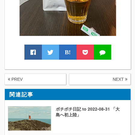
B!
PREV
NEXT
関連記事
ボチボチ日記 to 2022-08-31 「大
島へ初上陸」