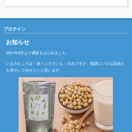
プロテイン
お知らせ
2021年8月より通販をはじめました。
いまのところは「美＋ぷろていん」のみですが、順調にいけば品揃え
も増やしてゆきたいと思います。