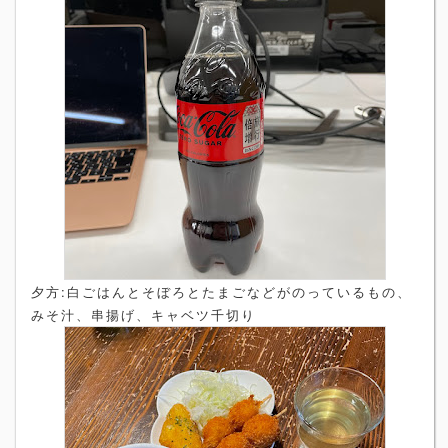
夕方:白ごはんとそぼろとたまごなどがのっているもの、
みそ汁、串揚げ、キャベツ千切り