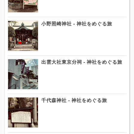
小野照崎神社 - 神社をめぐる旅
出雲大社東京分祠 - 神社をめぐる旅
千代森神社 - 神社をめぐる旅