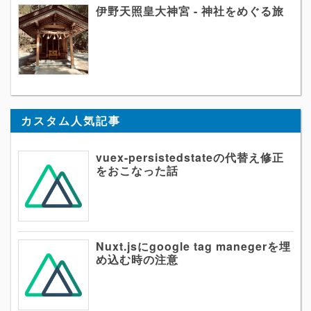
伊野天照皇大神宮 - 神社をめぐる旅
カスタム人気記事
vuex-persistedstateの代替え修正
をおこなった話
Nuxt.jsにgoogle tag manegerを埋
め込む時の注意