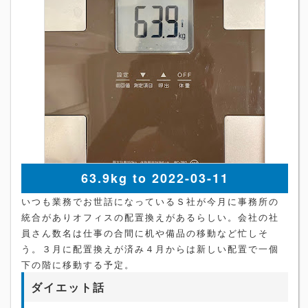
63.9kg to 2022-03-11
いつも業務でお世話になっているＳ社が今月に事務所の
統合がありオフィスの配置換えがあるらしい。会社の社
員さん数名は仕事の合間に机や備品の移動など忙しそ
う。３月に配置換えが済み４月からは新しい配置で一個
下の階に移動する予定。
ダイエット話