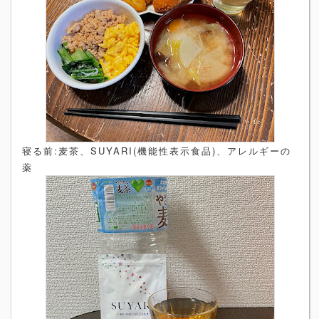
寝る前:麦茶、SUYARI(機能性表示食品)、アレルギーの
薬