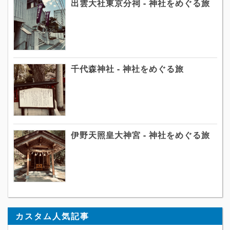
出雲大社東京分祠 - 神社をめぐる旅
千代森神社 - 神社をめぐる旅
伊野天照皇大神宮 - 神社をめぐる旅
カスタム人気記事