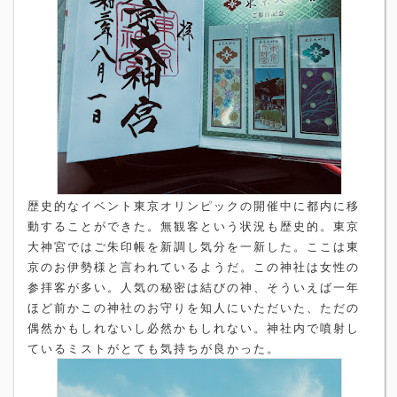
歴史的なイベント東京オリンピックの開催中に都内に移
動することができた。無観客という状況も歴史的。東京
大神宮ではご朱印帳を新調し気分を一新した。ここは東
京のお伊勢様と言われているようだ。この神社は女性の
参拝客が多い。人気の秘密は結びの神、そういえば一年
ほど前かこの神社のお守りを知人にいただいた、ただの
偶然かもしれないし必然かもしれない。神社内で噴射し
ているミストがとても気持ちが良かった。