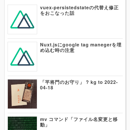
vuex-persistedstateの代替え修正
をおこなった話
Nuxt.jsにgoogle tag manegerを埋
め込む時の注意
「平将門のお守り」 ? kg to 2022-
04-18
mv コマンド「ファイル名変更と移
動」