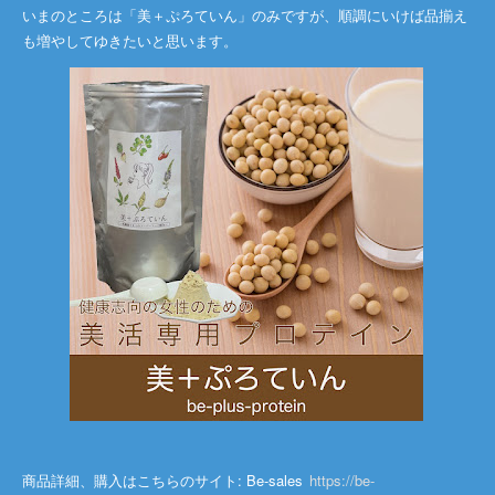
いまのところは「美＋ぷろていん」のみですが、順調にいけば品揃え
も増やしてゆきたいと思います。
商品詳細、購入はこちらのサイト: Be-sales
https://be-