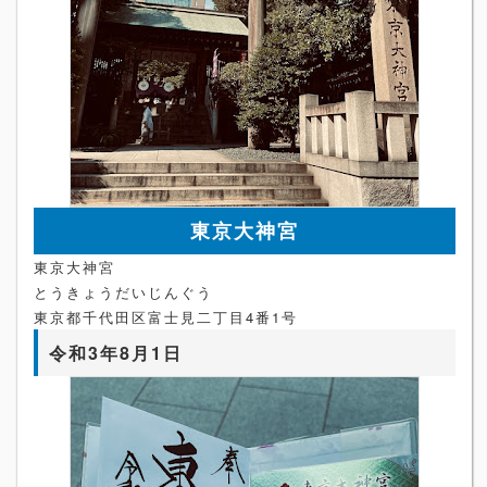
東京大神宮
東京大神宮
とうきょうだいじんぐう
東京都千代田区富士見二丁目4番1号
令和3年8月1日