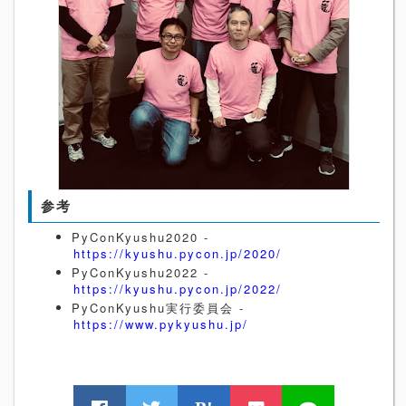
参考
PyConKyushu2020 -
https://kyushu.pycon.jp/2020/
PyConKyushu2022 -
https://kyushu.pycon.jp/2022/
PyConKyushu実行委員会 -
https://www.pykyushu.jp/