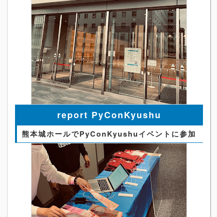
report PyConKyushu
熊本城ホールでPyConKyushuイベントに参加