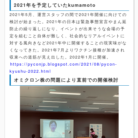
2021年を予定していたkumamoto
2021年5月、運営スタッフの間で2021年開催に向けての
検討が始まった。2021年の日本は緊急事態宣言やまん延
防止の繰り返しになり、イベントが出来そうな会場の予
定を組むこと自体が難しく、社会的なリアルイベントに
対する風向きなど2021年中に開催することの現実味がな
くなってきた。2021年7月よりワクチン接種が加速され
収束への道筋が見え出した。2022年1月に開催。
https://pyconjp.blogspot.com/2021/08/pycon-
kyushu-2022.html
オミクロン株の問題により直前での開催検討