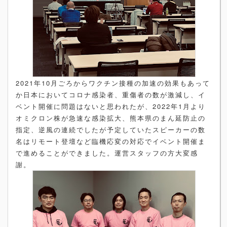
2021年10月ごろからワクチン接種の加速の効果もあって
か日本においてコロナ感染者、重傷者の数が激減し、イ
ベント開催に問題はないと思われたが、2022年1月より
オミクロン株が急速な感染拡大、熊本県のまん延防止の
指定、逆風の連続でしたが予定していたスピーカーの数
名はリモート登壇など臨機応変の対応でイベント開催ま
で進めることができました。運営スタッフの方大変感
謝。