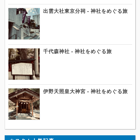
出雲大社東京分祠 - 神社をめぐる旅
千代森神社 - 神社をめぐる旅
伊野天照皇大神宮 - 神社をめぐる旅