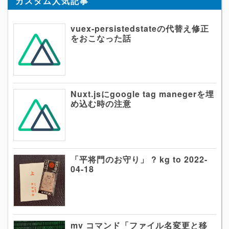
カスタム人気記事
vuex-persistedstateの代替え修正
をおこなった話
Nuxt.jsにgoogle tag manegerを埋
め込む時の注意
「平将門のお守り」 ? kg to 2022-
04-18
mv コマンド「ファイル名変更と移