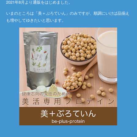
2021年8月より通販をはじめました。
いまのところは「美＋ぷろていん」のみですが、順調にいけば品揃え
も増やしてゆきたいと思います。