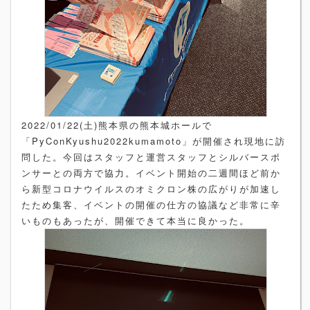
2022/01/22(土)熊本県の熊本城ホールで
「PyConKyushu2022kumamoto」が開催され現地に訪
問した。今回はスタッフと運営スタッフとシルバースポ
ンサーとの両方で協力。イベント開始の二週間ほど前か
ら新型コロナウイルスのオミクロン株の広がりが加速し
たため集客、イベントの開催の仕方の協議など非常に辛
いものもあったが、開催できて本当に良かった。