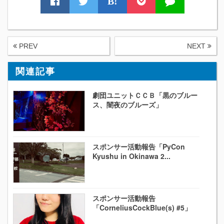
B!
PREV
NEXT
関連記事
劇団ユニットＣＣＢ「黒のブルー
ス、闇夜のブルーズ」
スポンサー活動報告「PyCon
Kyushu in Okinawa 2...
スポンサー活動報告
「CorneliusCockBlue(s) #5」