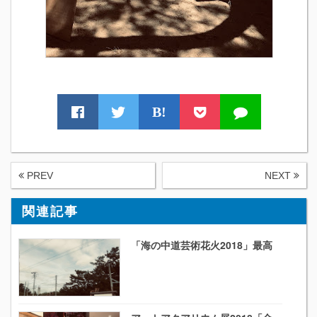
B!
PREV
NEXT
関連記事
「海の中道芸術花火2018」最高