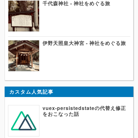
千代森神社 - 神社をめぐる旅
伊野天照皇大神宮 - 神社をめぐる旅
カスタム人気記事
vuex-persistedstateの代替え修正
をおこなった話