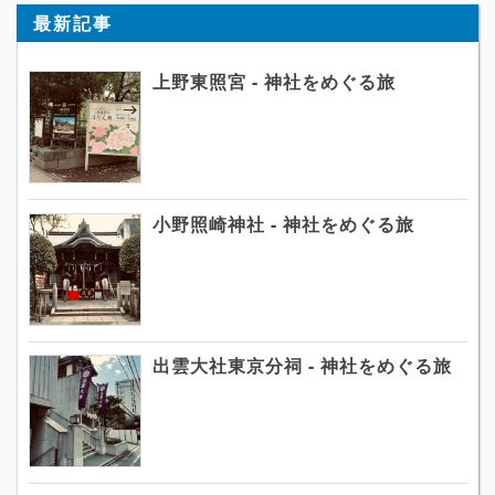
最新記事
上野東照宮 - 神社をめぐる旅
小野照崎神社 - 神社をめぐる旅
出雲大社東京分祠 - 神社をめぐる旅