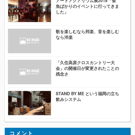
アートアクアリウム展2018「金
魚ばかりのイベントに行ってきま
した」
歌を楽しむなら邦楽、音を楽しむ
なら洋楽
「久住高原クロスカントリー大
会」の開催日が変更されたことの
残念さ
STAND BY ME という福岡の立ち
飲みシステム
コメント