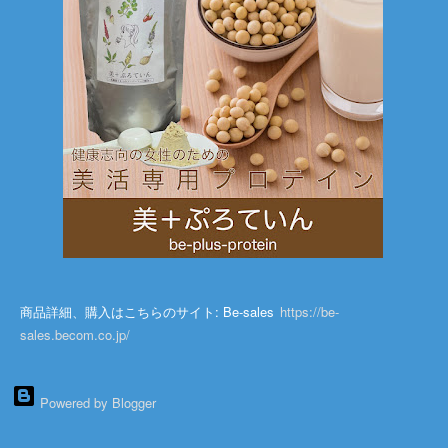
商品詳細、購入はこちらのサイト: Be-sales
https://be-
sales.becom.co.jp/
Powered by Blogger