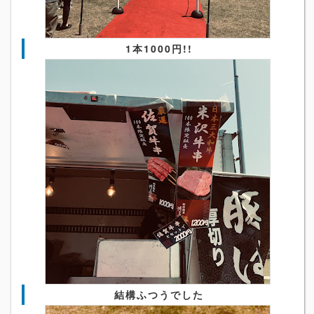
1本1000円!!
結構ふつうでした