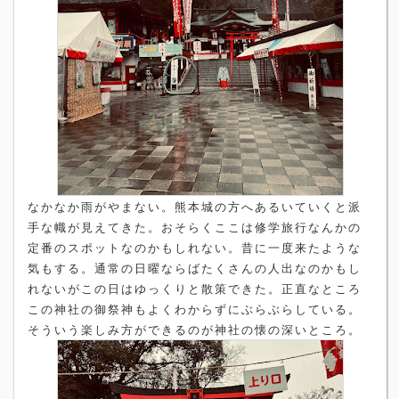
なかなか雨がやまない。熊本城の方へあるいていくと派
手な幟が見えてきた。おそらくここは修学旅行なんかの
定番のスポットなのかもしれない。昔に一度来たような
気もする。通常の日曜ならばたくさんの人出なのかもし
れないがこの日はゆっくりと散策できた。正直なところ
この神社の御祭神もよくわからずにぶらぶらしている。
そういう楽しみ方ができるのが神社の懐の深いところ。