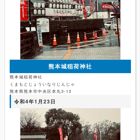
熊本城稲荷神社
熊本城稲荷神社
くまもとじょういなりじんじゃ
熊本県熊本市中央区本丸3-13
令和4年1月23日