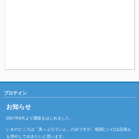
プロテイン
お知らせ
2021年8月より通販をはじめました。
いまのところは「美＋ぷろていん」のみですが、順調にいけば品揃え
も増やしてゆきたいと思います。