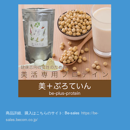
商品詳細、購入はこちらのサイト: Be-sales
https://be-
sales.becom.co.jp/