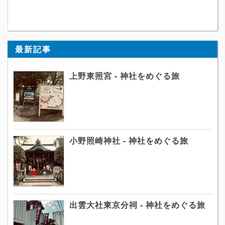
最新記事
上野東照宮 - 神社をめぐる旅
小野照崎神社 - 神社をめぐる旅
出雲大社東京分祠 - 神社をめぐる旅