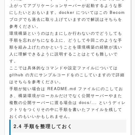
上がってアプリケーションサーバーが起動するような形
にしたいとおもいます。docker についてはこの Becom
ブログでも過去に取り上げていますので解説はそちらを
参考ください。
環境構築というのはたまにしか行わないのでどうしても
手順を忘れがちになる上に、どうして今回このような手
順を組み上げたのかということを環境構築の経験が浅い
人に理解できるように説明することはとても難しいで
す。
ここでは具体的なコマンドや設定ファイルについては
github の方にサンプルコードをのこしていますので詳細
はそちらを参考ください。
手順が短い場合は README.md ファイルにのこしてお
き、構築環境がローカルだけでなく公開サーバーやまた
複数の公開サーバーに渡る場合は docs/... というディレ
クトリをつくりその中に手順を書いたファイルを残して
おくのもいいかもしれません。
2.4 手順を整理しておく