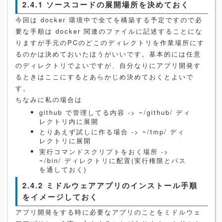
2.4.1 ソースコードの展開場所を決めておく
今回は docker 環境中で全てを構築する予定ですので必
要な手順は docker 関連のファイルに記述することにな
りますが手元のPCのどこのディレクトリを作業場所にす
るのかは決めておいたほうがいいです。基本的には任意
のディレクトリでよいですが、自分なりにアプリ開発す
るときはここにするとあらかじめ決めておくとよいで
す。
ちなみに私の場合は
github で管理してる内容 -> ~/github/ ディ
レクトリ内に展開
とりあえず試しに作る場合 -> ~/tmp/ ディ
レクトリに展開
実行コマンドスクリプトをおく場所 ->
~/bin/ ディレクトリに配置(実行権限とパス
を通しておく)
2.4.2 ミドルウェアアプリのインストール手順
をイメージしておく
アプリ開発をする時に必要なアプリのことをミドルウェ