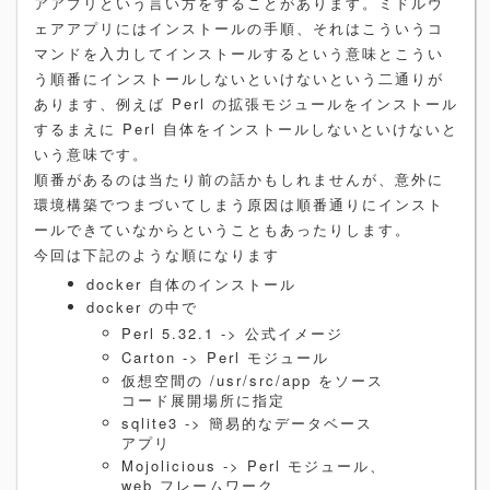
アアプリという言い方をすることがあります。ミドルウ
ェアアプリにはインストールの手順、それはこういうコ
マンドを入力してインストールするという意味とこうい
う順番にインストールしないといけないという二通りが
あります、例えば Perl の拡張モジュールをインストール
するまえに Perl 自体をインストールしないといけないと
いう意味です。
順番があるのは当たり前の話かもしれませんが、意外に
環境構築でつまづいてしまう原因は順番通りにインスト
ールできていなからということもあったりします。
今回は下記のような順になります
docker 自体のインストール
docker の中で
Perl 5.32.1 -> 公式イメージ
Carton -> Perl モジュール
仮想空間の /usr/src/app をソース
コード展開場所に指定
sqlite3 -> 簡易的なデータベース
アプリ
Mojolicious -> Perl モジュール、
web フレームワーク