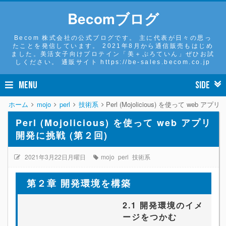
Becomブログ
Becom 株式会社の公式ブログです。 主に代表が日々の思っ
たことを発信しています。 2021年8月から通信販売もはじめ
ました。美活女子向けプロテイン「美＋ぷろていん」ぜひお試
しください。 通販サイト https://be-sales.becom.co.jp
MENU
SIDE
ホーム
mojo
perl
技術系
Perl (Mojolicious) を使って web ア
Perl (Mojolicious) を使って web アプリ
開発に挑戦 (第２回)
2021年3月22日月曜日
mojo
perl
技術系
第２章 開発環境を構築
2.1 開発環境のイメ
ージをつかむ