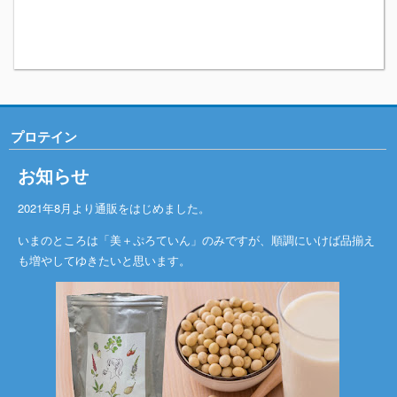
プロテイン
お知らせ
2021年8月より通販をはじめました。
いまのところは「美＋ぷろていん」のみですが、順調にいけば品揃え
も増やしてゆきたいと思います。