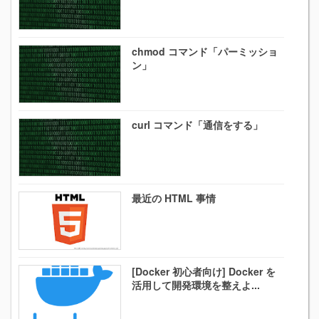
chmod コマンド「パーミッショ
ン」
curl コマンド「通信をする」
最近の HTML 事情
[Docker 初心者向け] Docker を
活用して開発環境を整えよ...