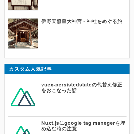
伊野天照皇大神宮 - 神社をめぐる旅
カスタム人気記事
vuex-persistedstateの代替え修正
をおこなった話
Nuxt.jsにgoogle tag manegerを埋
め込む時の注意