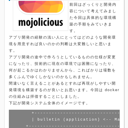
前回はざっくりと開発内
容について考えてみまし
た今回は具体的な環境構
築の手順をみていきま
す。
アプリ開発の経験の浅い人にとってはどのような開発環
境を用意すれば良いのかの判断は大変難しいと思いま
す。
アプリ開発の途中で作ろうとしているものの仕様が変更
になったり、技術的に現在の環境では困難になったり、
何が起こるかはわかりませんから、こればかりは場数を
多くふんでゆくしかないのかもしれません。
間違いなく言えることがあるとすれば再現がしやすい開
発環境を構築するのが良いとお思います。今回は docker
の仕組みは拝借することにしました。
下記が開発システム全体のイメージです。
        +---------------------------------
        | bulletin (application) <-- Make 
      +-----------------------------------