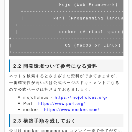
      |          Mojo (Web Framework)     
    +-------------------------------------
    |          Perl (Programming language)
  +---------------------------------------
  |              docker (Virtual space)   
+-----------------------------------------
|                  OS (MacOS or Linux)    
2.2 開発環境ついて参考になる資料
ネットを検索するとさまざまな資料ができてきますが、
一番確実性が高いのは公式ページのドキュメントになる
ので公式ページは押さえておきましょう。
mojolicious -
https://mojolicious.org/
Perl -
https://www.perl.org/
docker -
https://www.docker.com/
2.3 構築手順を残しておく
今回は docker-compose up コマンド一発で全てが立ち