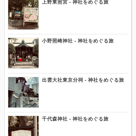
上野東照宮 - 神社をめぐる旅
小野照崎神社 - 神社をめぐる旅
出雲大社東京分祠 - 神社をめぐる旅
千代森神社 - 神社をめぐる旅