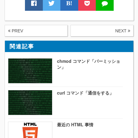
B!
PREV
NEXT
関連記事
chmod コマンド「パーミッショ
ン」
curl コマンド「通信をする」
最近の HTML 事情