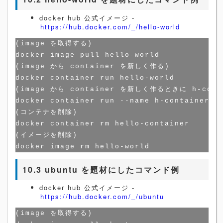
docker hub 公式イメージ -
https://hub.docker.com/_/hello-world
(image を取得する)

docker image pull hello-world

(image から container を新しく作る)

docker container run hello-world

(image から container を新しく作るときに h-con
docker container run --name h-container he
(コンテナを削除)

docker container rm hello-container

(イメージを削除)

10.3 ubuntu を題材にしたコマンド例
docker hub 公式イメージ -
https://hub.docker.com/_/ubuntu
(image を取得する)
