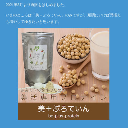
2021年8月より通販をはじめました。
いまのところは「美＋ぷろていん」のみですが、順調にいけば品揃え
も増やしてゆきたいと思います。