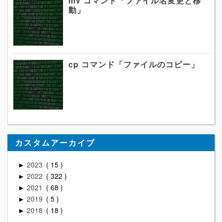
mv コマンド「ファイル名変更と移
動」
cp コマンド「ファイルのコピー」
カスタムアーカイブ
2023
15
►
2022
322
►
2021
68
►
2019
5
►
2018
18
►