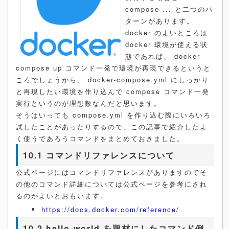
compose ... と二つのパ
ターンがあります。
docker のよいところは
docker 環境が使える状
態であれば、 docker-
compose up コマンド一発で環境が再現できるというと
ころでしょうから、 docker-compose.yml にしっかり
と再現したい環境を作り込んで compose コマンド一発
実行というのが理想敵なんだと思います。
そうはいっても compose.yml を作り込む際にいろいろ
試したことがあったりするので、この記事で紹介したよ
く使うであろうコマンドをまとめておきました。
10.1 コマンドリファレンスについて
公式ページにはコマンドリファレンスがありますのでそ
の他のコマンド詳細については公式ページを参考にされ
るのがよいとおもいます。
https://docs.docker.com/reference/
10.2 hello-world を題材にしたコマンド例