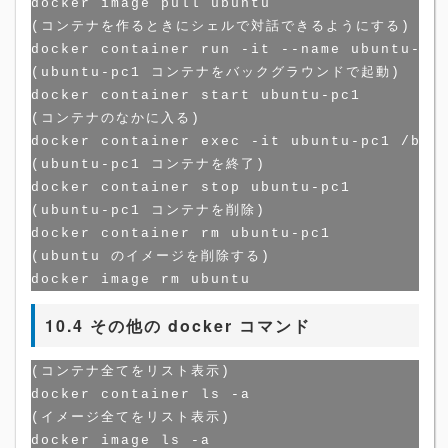
docker image pull ubuntu

(コンテナを作るときにシェルで対話できるようにする)

docker container run -it --name ubuntu-pc1
(ubuntu-pc1 コンテナをバックグラウンドで起動)

docker container start ubuntu-pc1

(コンテナのなかに入る)

docker container exec -it ubuntu-pc1 /bin/
(ubuntu-pc1 コンテナを終了)

docker container stop ubuntu-pc1

(ubuntu-pc1 コンテナを削除)

docker container rm ubuntu-pc1

(ubuntu のイメージを削除する)

10.4 その他の docker コマンド
(コンテナ全てをリスト表示)

docker container ls -a

(イメージ全てをリスト表示)

docker image ls -a
