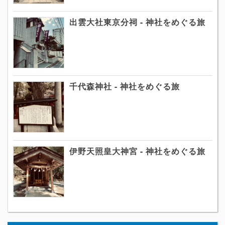
出雲大社東京分祠 - 神社をめぐる旅
千代森神社 - 神社をめぐる旅
伊野天照皇大神宮 - 神社をめぐる旅