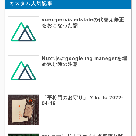
カスタム人気記事
vuex-persistedstateの代替え修正
をおこなった話
Nuxt.jsにgoogle tag manegerを埋
め込む時の注意
「平将門のお守り」 ? kg to 2022-
04-18