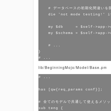
    # データベースの初期化間違いを防
    die 'not mode testing!' i
    my $db     = $self->app->
    my $schema = $self->app->
    # ...

}

lib/BeginningMojo/Model/Base.pm
# ...

has [qw{req_params conf}];

# 全てのモデルで共通して使えるメソッ
sub teng {
