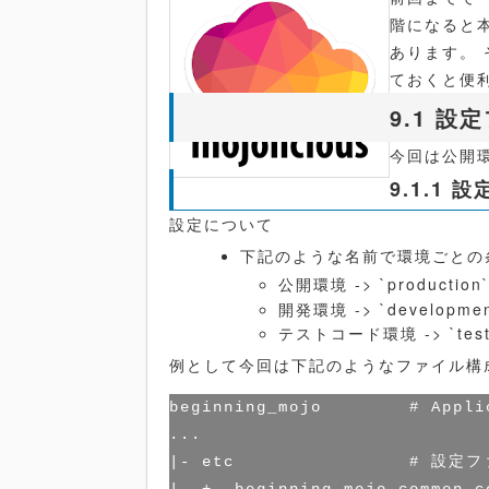
階になると
あります。
ておくと便
9.1 
今回は公開
9.1.1
設定について
下記のような名前で環境ごとの
公開環境 -> `production
開発環境 -> `developmen
テストコード環境 -> `test
例として今回は下記のようなファイル構
beginning_mojo        # Appli
...

|- etc                # 設定