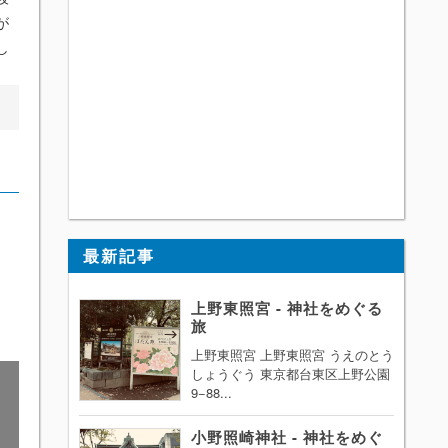
が
し
。
最新記事
上野東照宮 - 神社をめぐる
旅
上野東照宮 上野東照宮 うえのとう
しょうぐう 東京都台東区上野公園
9−88...
小野照崎神社 - 神社をめぐ