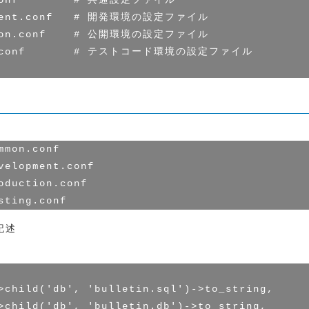
.conf        # 共通設定ファイル

opment.conf   # 開発環境の設定ファイル

ction.conf    # 公開環境の設定ファイル

ing.conf       # テストコード環境の設定ファイル

mon.conf

velopment.conf

oduction.conf

記述
>child('db', 'bulletin.sql')->to_string,

>child('db', 'bulletin.db')->to_string,
