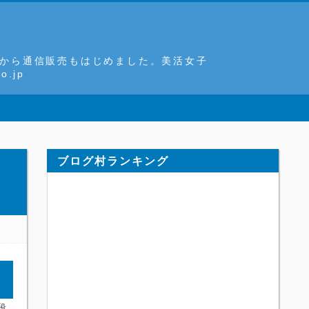
8月から通信販売もはじめました。美活女子
.jp
ブログ村ランキング
段