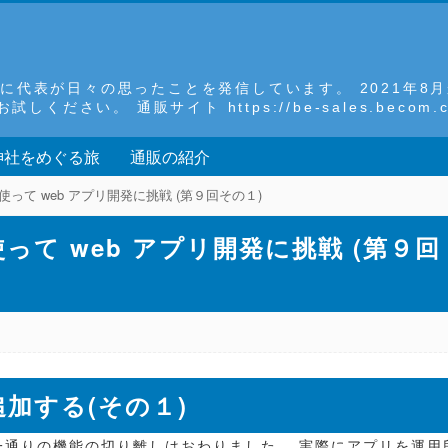
 主に代表が日々の思ったことを発信しています。 2021年
さい。 通販サイト https://be-sales.becom.co
神社をめぐる旅
通販の紹介
ous) を使って web アプリ開発に挑戦 (第９回その１)
s) を使って web アプリ開発に挑戦 (第９回
加する(その１)
一通りの機能の切り離しはおわりました。 実際にアプリを運用