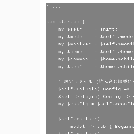
# ...

sub startup {

    my $self    = shift;

    my $mode    = $self->mode;
    my $moniker = $self->monik
    my $home    = $self->home;
    my $common  = $home->chil
    my $conf    = $home->chil
    # 設定ファイル (読み込む順番に注
    $self->plugin( Config => 
    $self->plugin( Config => 
    my $config = $self->config
    $self->helper(

        model => sub { Beginn