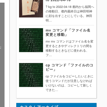
? kg to 2022-04-18 都内から福岡へ
の移動日、都内最終日は神田明神
に顔を出すことにしている。神田
明…
mv コマンド「ファイル名
変更と移動」
mv mv コマンドはファイル名を変
更するときやディレクトリの間を


移動するときなどに使われる、
フ…
cp コマンド「ファイルのコ
ピー」
cp ファイルをコピーしたいときに
使うコマンドだが注意しなければ
いけないのは、コピーして新しく
できた…
カスタムアーカイブ