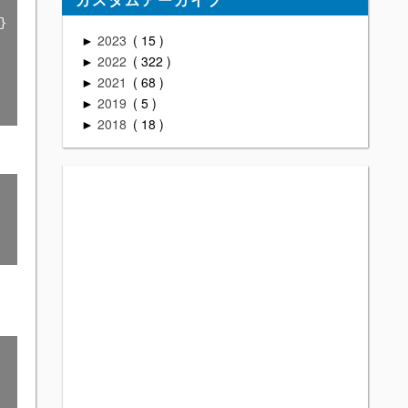
 );

2023
15
►
2022
322
►
2021
68
►
2019
5
►
2018
18
►